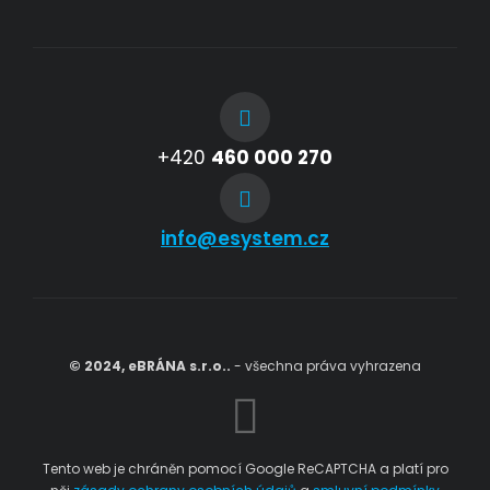
+420
460 000 270
info@esystem.cz
© 2024, eBRÁNA s.r.o..
- všechna práva vyhrazena
Tento web je chráněn pomocí Google ReCAPTCHA a platí pro