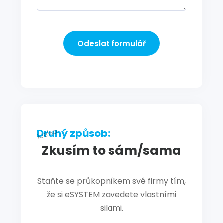
Odeslat formulář
Druhý způsob:
Zkusím to sám/sama
Staňte se průkopníkem své firmy tím,
že si eSYSTEM zavedete vlastními
silami.