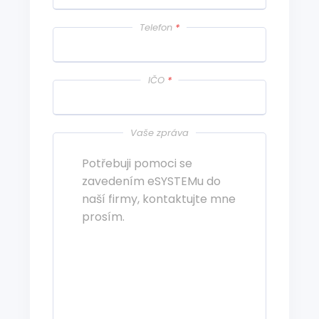
Telefon
*
IČO
*
Vaše zpráva