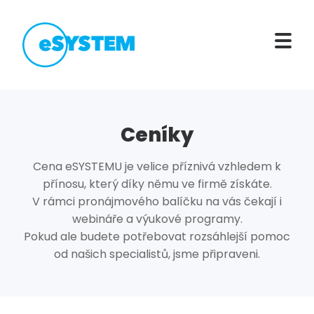
Ceníky
Cena eSYSTEMU je velice příznivá vzhledem k
přínosu, který díky němu ve firmě získáte.
V rámci pronájmového balíčku na vás čekají i
webináře a výukové programy.
Pokud ale budete potřebovat rozsáhlejší pomoc
od našich specialistů, jsme připraveni.