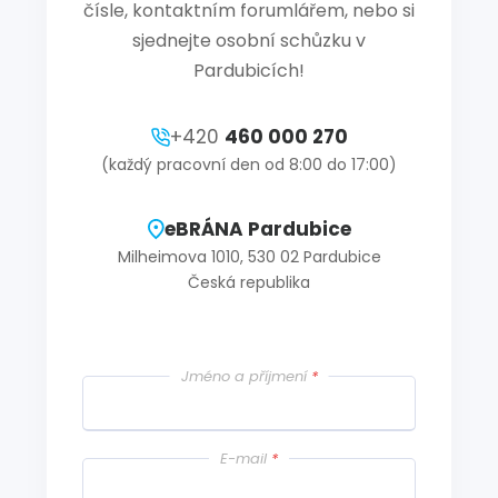
čísle, kontaktním forumlářem, nebo si
sjednejte osobní schůzku v
Pardubicích!
+420
460 000 270
(každý pracovní den od 8:00 do 17:00)
eBRÁNA Pardubice
Milheimova 1010, 530 02 Pardubice
Česká republika
Jméno a příjmení
*
E-mail
*