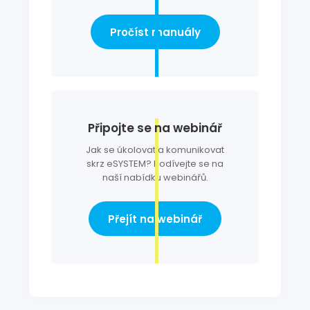
Pročíst manuály
Připojte se na webinář
Jak se úkolovat a komunikovat
skrz eSYSTEM? Podívejte se na
naší nabídku webinářů.
Přejít na webinář