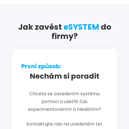
Jak zavést
eSYSTEM
do
firmy?
První způsob:
Nechám si poradit
Chcete se zavedením systému
pomoci a ušetřit čas
experimentováním a hledáním?
Kontaktujte nás na uvedeném tel.