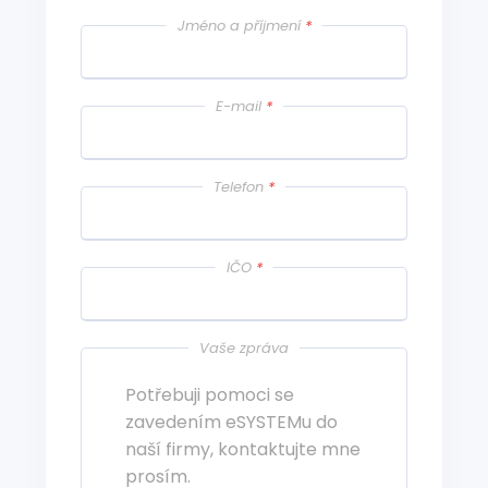
Jméno a příjmení
*
E-mail
*
Telefon
*
IČO
*
Vaše zpráva