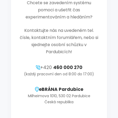
Chcete se zavedením systému
pomoci a ušetřit čas
experimentováním a hledáním?
Kontaktujte nás na uvedeném tel.
čísle, kontaktním forumlářem, nebo si
sjednejte osobní schůzku v
Pardubicích!
+420
460 000 270
(každý pracovní den od 8:00 do 17:00)
eBRÁNA Pardubice
Milheimova 1010, 530 02 Pardubice
Česká republika