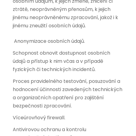
osobním údajům, k jejich změně, zničení či
ztrátě, neoprávněným přenosům, k jejich
jinému neoprávněnému zpracování, jakož i k
jinému zneužití osobních údajů.
Anonymizace osobních údajů.
Schopnost obnovit dostupnost osobních
údajů a přístup k nim včas a v případě
fyzických či technických incidentů.
Proces pravidelného testování, posuzování a
hodnocení účinnosti zavedených technických
a organizačních opatření pro zajištění
bezpečnosti zpracování.
Víceúrovňový firewall.
Antivirovou ochranu a kontrolu