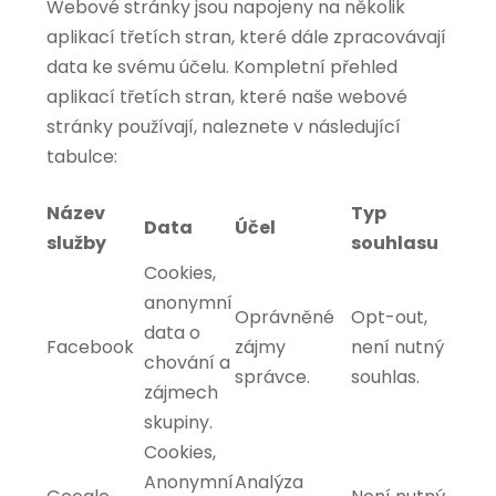
Webové stránky jsou napojeny na několik
aplikací třetích stran, které dále zpracovávají
data ke svému účelu. Kompletní přehled
aplikací třetích stran, které naše webové
stránky používají, naleznete v následující
tabulce:
Název
Typ
Data
Účel
služby
souhlasu
Cookies,
anonymní
Oprávněné
Opt-out,
data o
Facebook
zájmy
není nutný
chování a
správce.
souhlas.
zájmech
skupiny.
Cookies,
Anonymní
Analýza