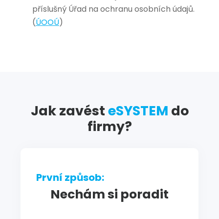
příslušný Úřad na ochranu osobních údajů.
(
ÚOOÚ
)
Jak zavést
eSYSTEM
do
firmy?
První způsob:
Nechám si poradit