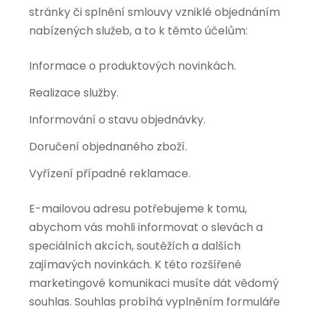
stránky či splnění smlouvy vzniklé objednáním
nabízených služeb, a to k těmto účelům:
Informace o produktových novinkách.
Realizace služby.
Informování o stavu objednávky.
Doručení objednaného zboží.
Vyřízení případné reklamace.
E-mailovou adresu potřebujeme k tomu,
abychom vás mohli informovat o slevách a
speciálních akcích, soutěžích a dalších
zajímavých novinkách. K této rozšířené
marketingové komunikaci musíte dát vědomý
souhlas. Souhlas probíhá vyplněním formuláře