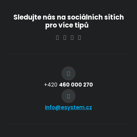
Sledujte nás na sociálních sítích
pro více tipů
+420
460 000 270
info@esystem.cz