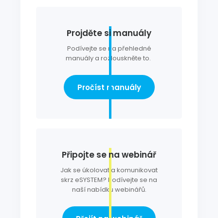
Projděte si manuály
Podívejte se na přehledné
manuály a rozlouskněte to.
Pročíst manuály
Připojte se na webinář
Jak se úkolovat a komunikovat
skrz eSYSTEM? Podívejte se na
naší nabídku webinářů.