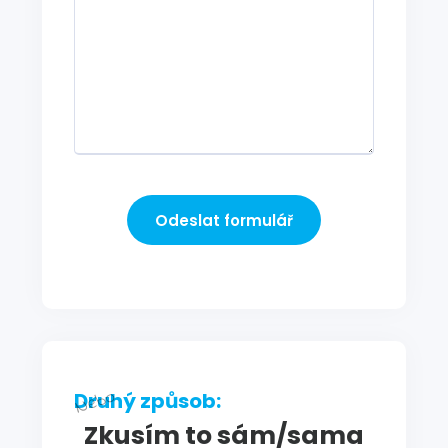
Odeslat formulář
Druhý způsob:
Zkusím to sám/sama