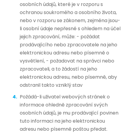
osobních údajů, které je v rozporu s
ochranou soukromého a osobního života,
nebo v rozporu se zákonem, zejména jsou-
li osobní údaje nepřesné s ohledem na účel
jejich zpracování, může: - požádat
prodávajícího nebo zpracovatele na jeho
elektronickou adresu nebo písemně o
vysvětlení, - požadovat na správci nebo
zpracovateli, a to žádostí na jeho
elektronickou adresu, nebo písemně, aby
odstranil takto vzniklý stav
Požádá-li uživatel webových stránek o
informace ohledně zpracování svých
osobních údajů, je mu prodávající povinen
tuto informaci na jeho elektronickou
adresu nebo písemně poštou předat.